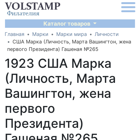
Каталог товаров
Главная
Марки
Марки мира
Личности
США Марка (Личность, Марта Вашингтон, жена
первого Президента) Гашеная №265
1923 США Марка
(Личность, Марта
Вашингтон, жена
первого
Президента)
Гашеная №265