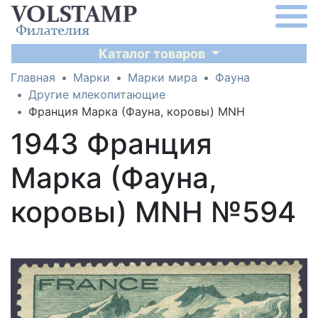
Каталог товаров
Главная
Марки
Марки мира
Фауна
Другие млекопитающие
Франция Марка (Фауна, коровы) MNH
1943 Франция
Марка (Фауна,
коровы) MNH №594