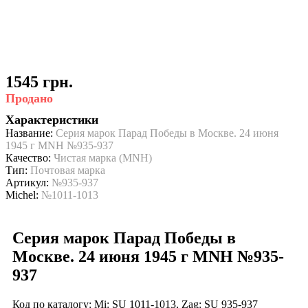
1545 грн.
Продано
Характеристики
Название:
Серия марок Парад Победы в Москве. 24 июня
1945 г MNH №935-937
Качество:
Чистая марка (MNH)
Тип:
Почтовая марка
Артикул:
№935-937
Michel:
№1011-1013
Серия марок Парад Победы в
Москве. 24 июня 1945 г MNH №935-
937
Код по каталогу: Mi: SU 1011-1013, Zag: SU 935-937