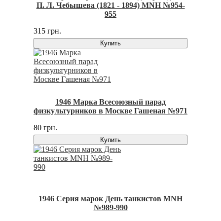
П. Л. Чебышева (1821 - 1894) MNH №954-
955
315 грн.
Купить
1946 Марка Всесоюзный парад
физкультурников в Москве Гашеная №971
80 грн.
Купить
1946 Серия марок День танкистов MNH
№989-990