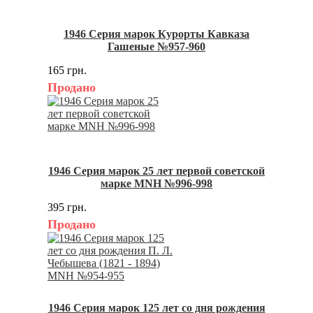
1946 Серия марок Курорты Кавказа
Гашеные №957-960
165 грн.
Продано
1946 Серия марок 25 лет первой советской
марке MNH №996-998
395 грн.
Продано
1946 Серия марок 125 лет со дня рождения