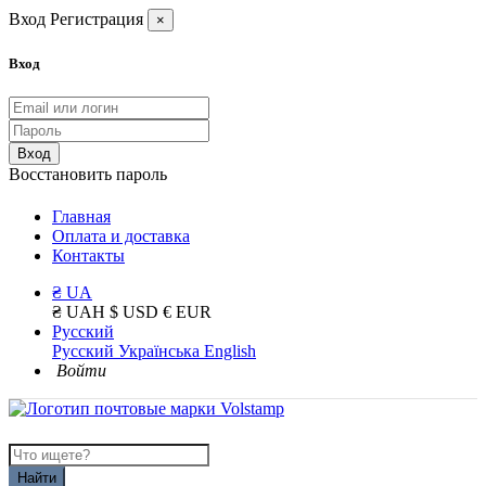
Вход
Регистрация
×
Вход
Вход
Восстановить пароль
Главная
Оплата и доставка
Контакты
₴ UA
₴ UAH
$ USD
€ EUR
Русский
Русский
Українська
English
Войти
Найти