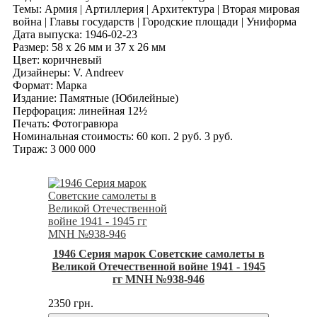
Темы: Армия | Артиллерия | Архитектура | Вторая мировая
война | Главы государств | Городские площади | Униформа
Дата выпуска: 1946-02-23
Размер: 58 x 26 мм и 37 x 26 мм
Цвет: коричневый
Дизайнеры: V. Andreev
Формат: Марка
Издание: Памятные (Юбилейные)
Перфорация: линейная 12½
Печать: Фотогравюра
Номинальная стоимость: 60 коп. 2 руб. 3 руб.
Тираж: 3 000 000
1946 Серия марок Советские самолеты в
Великой Отечественной войне 1941 - 1945
гг MNH №938-946
2350 грн.