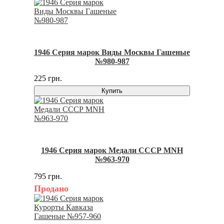
1946 Серия марок Виды Москвы Гашеные
№980-987
225 грн.
Купить
1946 Серия марок Медали СССР MNH
№963-970
795 грн.
Продано