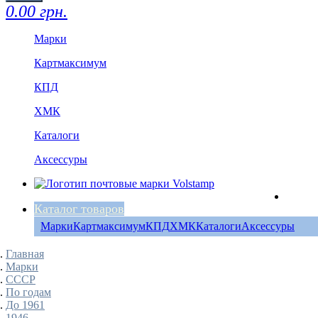
0.00 грн.
Марки
Картмаксимум
КПД
ХМК
Каталоги
Аксессуры
Каталог товаров
Марки
Картмаксимум
КПД
ХМК
Каталоги
Аксессуры
Главная
Марки
СССР
По годам
До 1961
1946