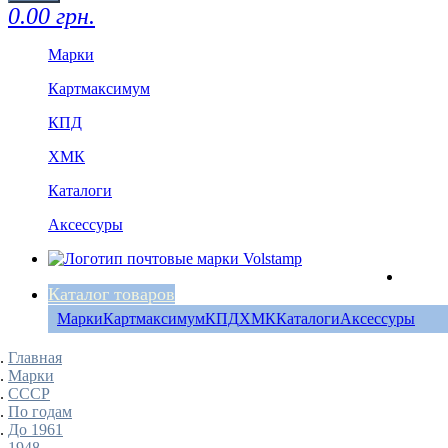
0.00 грн.
Марки
Картмаксимум
КПД
ХМК
Каталоги
Аксессуры
Каталог товаров
Марки
Картмаксимум
КПД
ХМК
Каталоги
Аксессуры
Главная
Марки
СССР
По годам
До 1961
1948