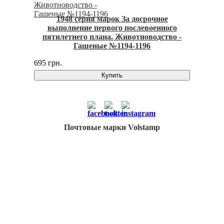
1948 серия марок За досрочное
выполнение первого послевоенного
пятилетнего плана. Животноводство -
Гашеные №1194-1196
695 грн.
Купить
Почтовые марки Volstamp