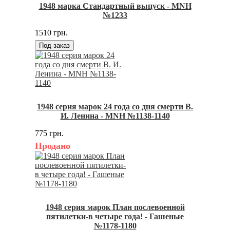
1948 марка Стандартный выпуск - MNH
№1233
1510 грн.
Под заказ
1948 серия марок 24 года со дня смерти В.
И. Ленина - MNH №1138-1140
775 грн.
Продано
1948 серия марок План послевоенной
пятилетки-в четыре года! - Гашеные
№1178-1180