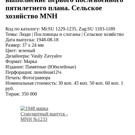
пятилетнего плана. Сельское
хозяйство MNH
Код по каталогy: Mi:SU 1229-1235, Zag:SU 1183-1189
Темы: Люди | Пословицы и слоганы | Сельское хозяйство
Дата выпуска: 1948-08-18
Размер: 37 x 24 мм
Цвет: зеленый
Дизайнеры: Vasily Zavyalov
Формат: Марка
Издание: Памятные (Юбилейные)
Перфорация: линейная12¼
Печать: Фотогравюра
Номинальная стоимость: 30 коп. 45 коп. 50 коп. 60 коп. 1
руб.
Тираж: 350 000