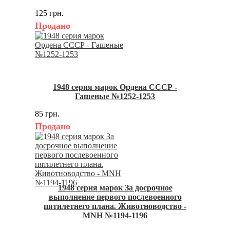
125 грн.
Продано
1948 серия марок Ордена СССР -
Гашеные №1252-1253
85 грн.
Продано
1948 серия марок За досрочное
выполнение первого послевоенного
пятилетнего плана. Животноводство -
MNH №1194-1196