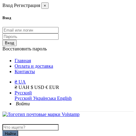
Вход
Регистрация
×
Вход
Вход
Восстановить пароль
Главная
Оплата и доставка
Контакты
₴ UA
₴ UAH
$ USD
€ EUR
Русский
Русский
Українська
English
Войти
Найти