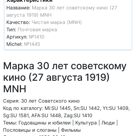
Название:
Марка 30 лет советскому кино (27
августа 1919) MNH
Качество:
Чистая марка (MNH)
Тип:
Почтовая марка
Артикул:
№1410
Michel:
№1445
Марка 30 лет советскому
кино (27 августа 1919)
MNH
Серия: 30 лет Советского кино
Код по каталогy: Mi:SU 1445, Sn:SU 1442, Yt:SU 1409,
Sg:SU 1581, AFA:SU 1448, Zag:SU 1410
Темы: Годовщины и юбилеи | Культура | Люди |
Пословицы и слоганы | Фильмы