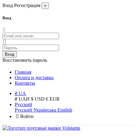
Вход
Регистрация
×
Вход
Вход
Восстановить пароль
Главная
Оплата и доставка
Контакты
₴ UA
₴ UAH
$ USD
€ EUR
Русский
Русский
Українська
English
Войти