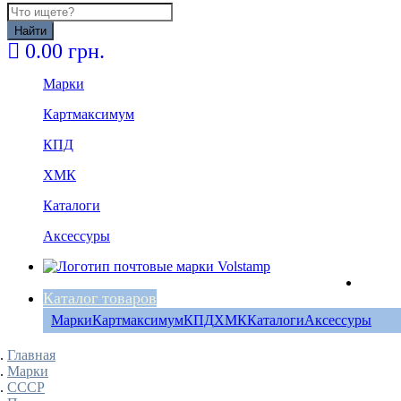
Найти
0.00 грн.
Марки
Картмаксимум
КПД
ХМК
Каталоги
Аксессуры
Каталог товаров
Марки
Картмаксимум
КПД
ХМК
Каталоги
Аксессуры
Главная
Марки
СССР