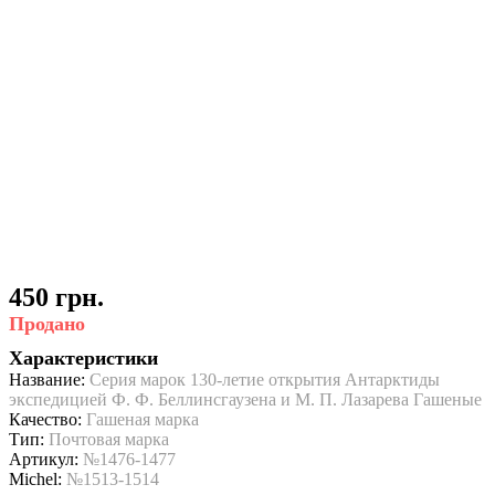
450 грн.
Продано
Характеристики
Название:
Серия марок 130-летие открытия Антарктиды
экспедицией Ф. Ф. Беллинсгаузена и М. П. Лазарева Гашеные
Качество:
Гашеная марка
Тип:
Почтовая марка
Артикул:
№1476-1477
Michel:
№1513-1514