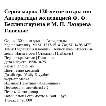
Серия марок 130-летие открытия
Антарктиды экспедицией Ф. Ф.
Беллинсгаузена и М. П. Лазарева
Гашеные
Серия: 130 лет открытию Антарктиды
Код по каталогy: Mi:SU 1513-1514, Zag:SU 1476-1477
Темы: Годовщины и юбилеи | Земной шар | Известные
люди | Навигаторы | Открытия | Пейзажи |
Первооткрыватели | Пингвины
Дата выпуска: 1950-10-25
Размер: 37 x 27 мм
Цвет: темно-красный
Дизайнеры: Vasily Zavyalov
Формат: Марка
Издание: Памятные (Юбилейные)
Перфорация: линейная12½
Печать: Фотогравюра
Номинальная стоимость: 40 коп. 1 руб.
Тираж: 1 498 000