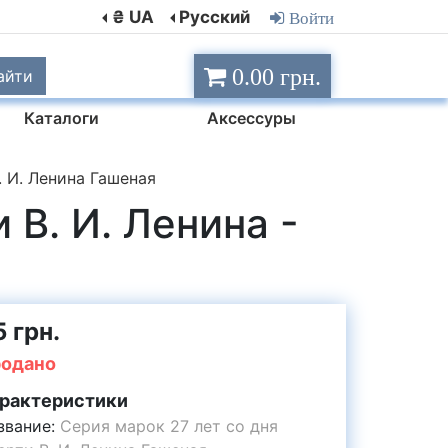
₴ UA
Русский
Войти
0.00 грн.
айти
Каталоги
Аксессуры
. И. Ленина Гашеная
 В. И. Ленина -
 грн.
одано
рактеристики
звание:
Серия марок 27 лет со дня