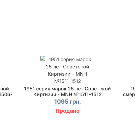
дной
1951 серия марок 25 лет Советской
1
1506-
Киргизии - MNH №1511-1512
смер
1095 грн.
Продано