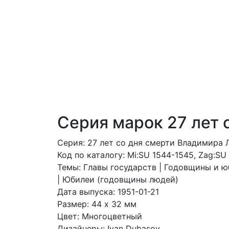
Серия марок 27 лет 
Серия: 27 лет со дня смерти Владимира 
Код по каталогy: Mi:SU 1544-1545, Zag:SU
Темы: Главы государств | Годовщины и ю
| Юбилеи (годовщины людей)
Дата выпуска: 1951-01-21
Размер: 44 x 32 мм
Цвет: Многоцветный
Дизайнеры: Ivan Dubasov