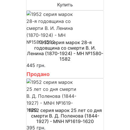
Купить
1952 серия марок 28-я
годовщина со смерти В. И.
Ленина (1870-1924) - MH №1580-
1582
445 грн.
Продано
1952 серия марок 25 лет со дня
смерти В. Д. Поленова (1844-
1927) - MNH №1619-1620
395 грн.