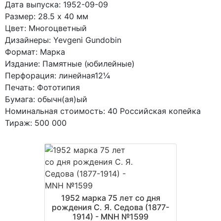
Дата выпуска: 1952-09-09
Размер: 28.5 x 40 мм
Цвет: Многоцветный
Дизайнеры: Yevgeni Gundobin
Формат: Марка
Издание: Памятные (юбилейные)
Перфорация: линейная12¼
Печать: Фототипия
Бумага: обычн(ая)ый
Номинальная стоимость: 40 Российская копейка
Тираж: 500 000
1952 марка 75 лет со дня
рождения С. Я. Седова (1877-
1914) - MNH №1599