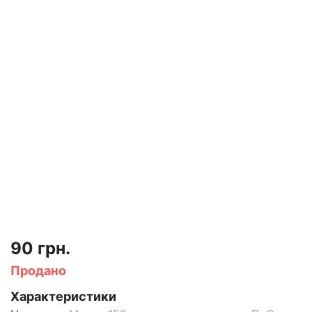
90 грн.
Продано
Характеристики