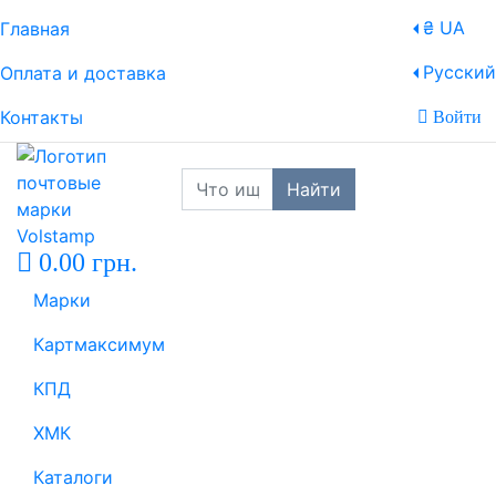
₴ UA
Главная
Русский
Оплата и доставка
Контакты
Войти
Найти
0.00 грн.
Марки
Картмаксимум
КПД
ХМК
Каталоги