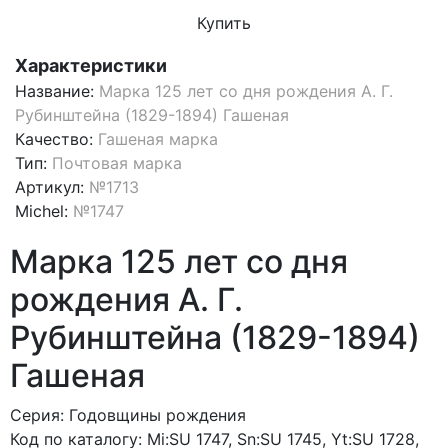
Купить
Характеристики
Название:
Марка 125 лет со дня рождения А. Г.
Рубинштейна (1829-1894) Гашеная
Качество:
Гашеная марка
Тип:
Почтовая марка
Артикул:
№1713
Michel:
№1747
Марка 125 лет со дня
рождения А. Г.
Рубинштейна (1829-1894)
Гашеная
Серия: Годовщины рождения
Код по каталогy: Mi:SU 1747, Sn:SU 1745, Yt:SU 1728,