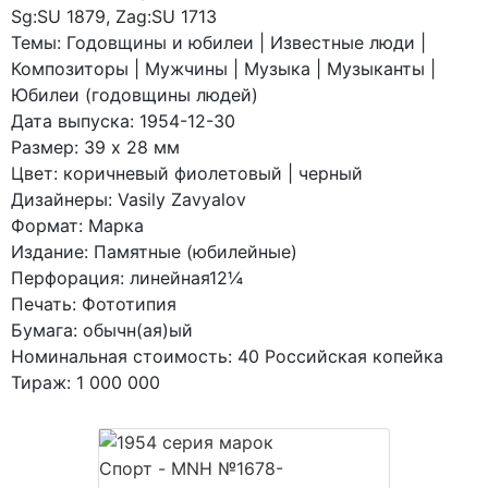
Sg:SU 1879, Zag:SU 1713
Темы: Годовщины и юбилеи | Известные люди |
Композиторы | Мужчины | Музыка | Музыканты |
Юбилеи (годовщины людей)
Дата выпуска: 1954-12-30
Размер: 39 x 28 мм
Цвет: коричневый фиолетовый | черный
Дизайнеры: Vasily Zavyalov
Формат: Марка
Издание: Памятные (юбилейные)
Перфорация: линейная12¼
Печать: Фототипия
Бумага: обычн(ая)ый
Номинальная стоимость: 40 Российская копейка
Тираж: 1 000 000