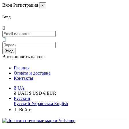
Вход
Регистрация
×
Вход
Вход
Восстановить пароль
Главная
Оплата и доставка
Контакты
₴ UA
₴ UAH
$ USD
€ EUR
Русский
Русский
Українська
English
Войти