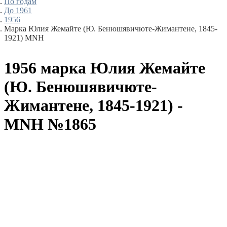
По годам
До 1961
1956
Марка Юлия Жемайте (Ю. Бенюшявичюте-Жимантене, 1845-
1921) MNH
1956 марка Юлия Жемайте
(Ю. Бенюшявичюте-
Жимантене, 1845-1921) -
MNH №1865