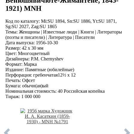
Бенюшявичюте-Жимантене, 1845-
1921) MNH
Код по каталогy: Mi:SU 1894, Sn:SU 1886, Yt:SU 1871,
Sg:SU 2027, Zag:SU 1865
Темы: Женщины | Известные люди | Книги | Литераторы
(поэты и писатели) | Литература | Писатели
Дата выпуска: 1956-10-30
Размер: 42 x 30 мм
Цвет: Многоцветный
Дизайнеры: P.M. Chernyshev
Формат: Марка
Издание: Памятные (юбилейные)
Перфорация: гребенчатая12½ x 12
Печать: Офсет
Бумага: обычн(ая)ый
Номинальная стоимость: 40 Российская копейка
Тираж: 1 000 000