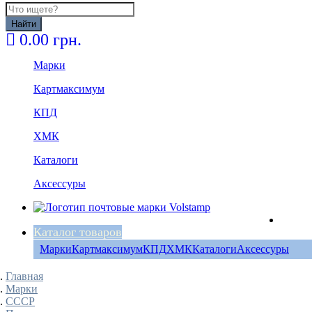
Найти
0.00 грн.
Марки
Картмаксимум
КПД
ХМК
Каталоги
Аксессуры
Каталог товаров
Марки
Картмаксимум
КПД
ХМК
Каталоги
Аксессуры
Главная
Марки
СССР