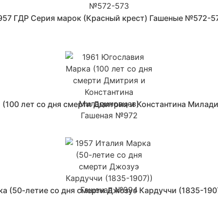
957 ГДР Серия марок (Красный крест) Гашеные №572-5
 (100 лет со дня смерти Дмитрия и Константина Милад
ка (50-летие со дня смерти Джозуэ Кардуччи (1835-190