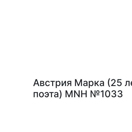
Австрия Марка (25 л
поэта) MNH №1033