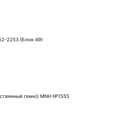
2-2253 (Блок 49)
арственный гимн)) MNH №1555