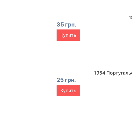
1
35 грн.
Купить
1954 Португаль
25 грн.
Купить