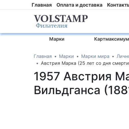
Главная
Оплата и доставка
Контакт
Марки
Картмаксимум
Главная
Марки
Марки мира
Личн
Австрия Марка (25 лет со дня смерти
1957 Австрия Ма
Вильдганса (18