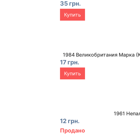
35 грн.
Купить
1984 Великобритания Марка (К
17 грн.
Купить
1961 Непа
12 грн.
Продано