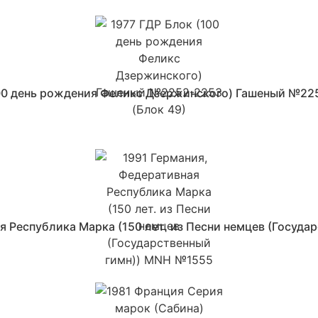
100 день рождения Феликс Дзержинского) Гашеный №225
я Республика Марка (150 лет. из Песни немцев (Госуд