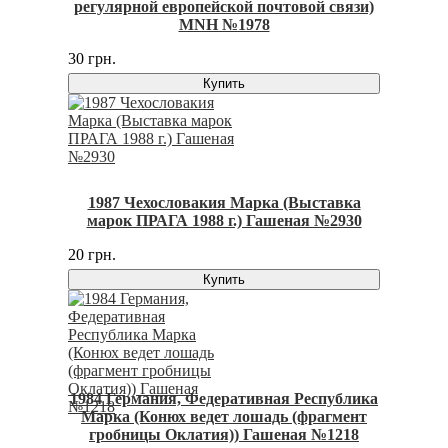
регулярной европейской почтовой связи)
MNH №1978
30 грн.
Купить
1987 Чехословакия Марка (Выставка
марок ПРАГА 1988 г.) Гашеная №2930
20 грн.
Купить
1984 Германия, Федеративная Республика
Марка (Конюх ведет лошадь (фрагмент
гробницы Оклатия)) Гашеная №1218