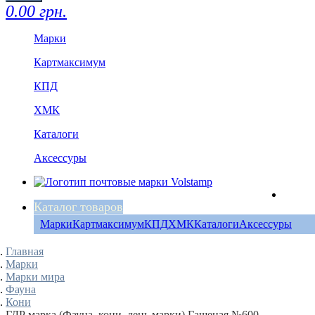
0.00 грн.
Марки
Картмаксимум
КПД
ХМК
Каталоги
Аксессуры
Каталог товаров
Марки
Картмаксимум
КПД
ХМК
Каталоги
Аксессуры
Главная
Марки
Марки мира
Фауна
Кони
ГДР марка (Фауна, кони, день марки) Гашеная №600