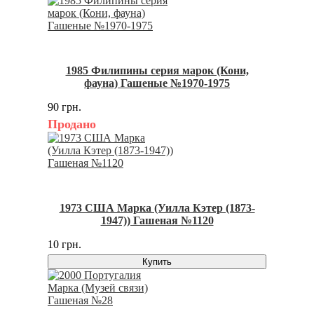
1985 Филипины серия марок (Кони,
фауна) Гашеные №1970-1975
90 грн.
Продано
1973 США Марка (Уилла Кэтер (1873-
1947)) Гашеная №1120
10 грн.
Купить