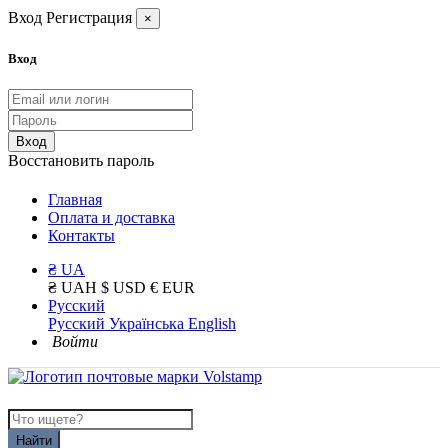
Вход
Регистрация
×
Вход
Вход
Восстановить пароль
Главная
Оплата и доставка
Контакты
₴ UA
₴ UAH
$ USD
€ EUR
Русский
Русский
Українська
English
Войти
Найти