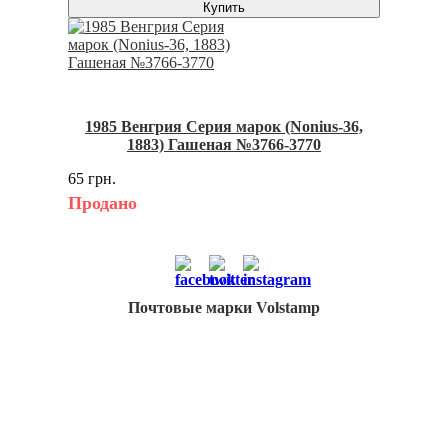
Купить
1985 Венгрия Серия марок (Nonius-36,
1883) Гашеная №3766-3770
65 грн.
Продано
Почтовые марки Volstamp