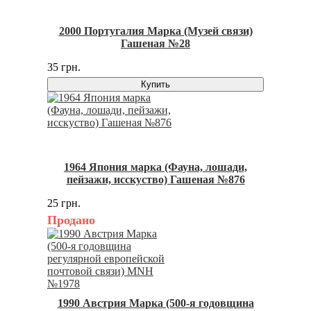
2000 Португалия Марка (Музей связи)
Гашеная №28
35 грн.
Купить
1964 Япония марка (Фауна, лошади,
пейзажи, исскуство) Гашеная №876
25 грн.
Продано
1990 Австрия Марка (500-я годовщина