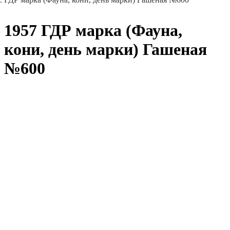
1957 ГДР марка (Фауна,
кони, день марки) Гашеная
№600