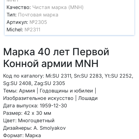
Качество:
Чистая марка (MNH)
Тип:
Почтовая марка
Артикул:
№2305
Michel:
№2311
Марка 40 лет Первой
Конной армии MNH
Код по каталогy: Mi:SU 2311, Sn:SU 2283, Yt:SU 2252,
Sg:SU 2408, Zag:SU 2305
Темы: Армия | Годовщины и юбилеи |
Изобразительное искусство | Лошади
Дата выпуска: 1959-12-30
Размер: 42 x 30 мм
Цвет: Многоцветный
Дизайнеры: A. Smolyakov
Формат: Марка