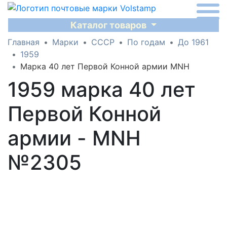
Каталог товаров
Главная
Марки
СССР
По годам
До 1961
1959
Марка 40 лет Первой Конной армии MNH
1959 марка 40 лет
Первой Конной
армии - MNH
№2305