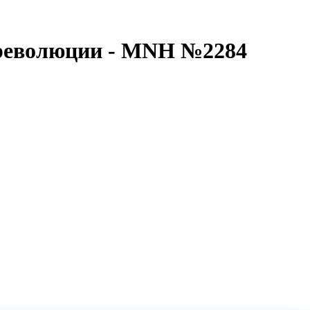
 революции - MNH №2284