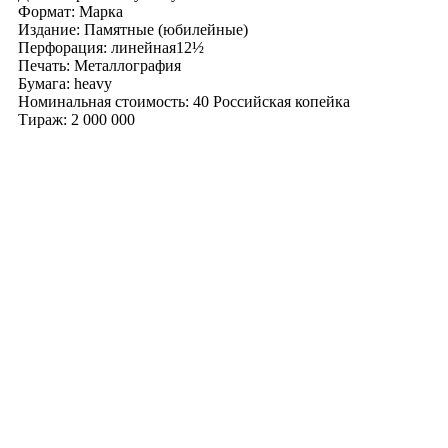
Формат: Марка
Издание: Памятные (юбилейные)
Перфорация: линейная12½
Печать: Металлография
Бумага: heavy
Номинальная стоимость: 40 Российская копейка
Тираж: 2 000 000