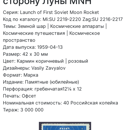
сторону Луны MNH
Серия: Launch of First Soviet Moon Rocket
Код по каталогy: Mi:SU 2219-2220 Zag:SU 2216-2217
Темы: Земной шар | Космические аппараты |
Космические путешествия | Космическое
пространство
Дата выпуска: 1959-04-13
Размер: 42 x 30 мм
Цвет: Кармин коричневый | розовый
Дизайнеры: Vasily Zavyalov
Формат: Марка
Издание: Памятные (юбилейные)
Перфорация: гребенчатая12¼ x 12
Печать: Офсет
Номинальная стоимость: 40 Российская копейка
Тираж: 3 000 000