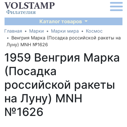
Каталог товаров
Главная
Марки
Марки мира
Космос
Венгрия Марка (Посадка российской ракеты на
Луну) MNH №1626
1959 Венгрия Марка
(Посадка
российской ракеты
на Луну) MNH
№1626