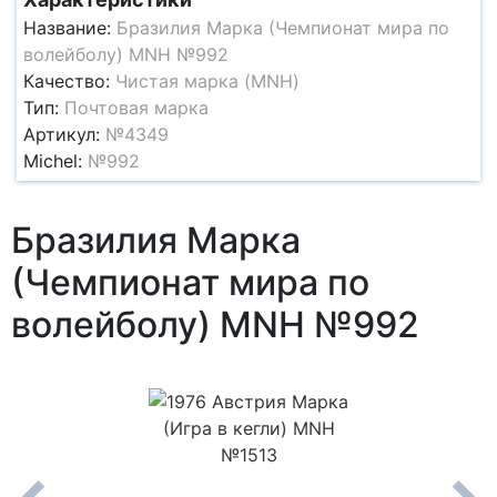
Название:
Бразилия Марка (Чемпионат мира по
волейболу) MNH №992
Качество:
Чистая марка (MNH)
Тип:
Почтовая марка
Артикул:
№4349
Michel:
№992
Бразилия Марка
(Чемпионат мира по
волейболу) MNH №992