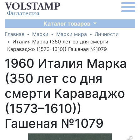
Каталог товаров
Главная
Марки
Марки мира
Личности
Италия Марка (350 лет со дня смерти
Караваджо (1573–1610)) Гашеная №1079
1960 Италия Марка
(350 лет со дня
смерти Караваджо
(1573–1610))
Гашеная №1079