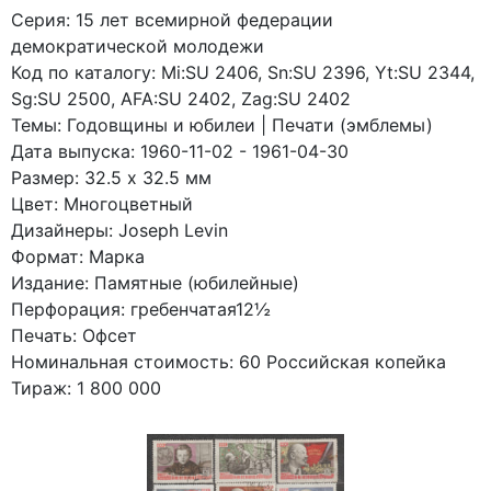
Серия: 15 лет всемирной федерации
демократической молодежи
Код по каталогy: Mi:SU 2406, Sn:SU 2396, Yt:SU 2344,
Sg:SU 2500, AFA:SU 2402, Zag:SU 2402
Темы: Годовщины и юбилеи | Печати (эмблемы)
Дата выпуска: 1960-11-02 - 1961-04-30
Размер: 32.5 x 32.5 мм
Цвет: Многоцветный
Дизайнеры: Joseph Levin
Формат: Марка
Издание: Памятные (юбилейные)
Перфорация: гребенчатая12½
Печать: Офсет
Номинальная стоимость: 60 Российская копейка
Тираж: 1 800 000