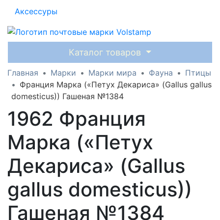
Аксессуры
Каталог товаров
Главная
Марки
Марки мира
Фауна
Птицы
Франция Марка («Петух Декариса» (Gallus gallus
domesticus)) Гашеная №1384
1962 Франция
Марка («Петух
Декариса» (Gallus
gallus domesticus))
Гашеная №1384