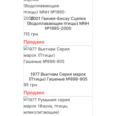
2001 Гвинея-Бисау Сцепка
(Водоплавающие птицы) MNH
№1995-2000
115 грн.
Продано
1977 Вьетнам Серия марок
(Птицы) Гашеные №898-905
95 грн.
Продано