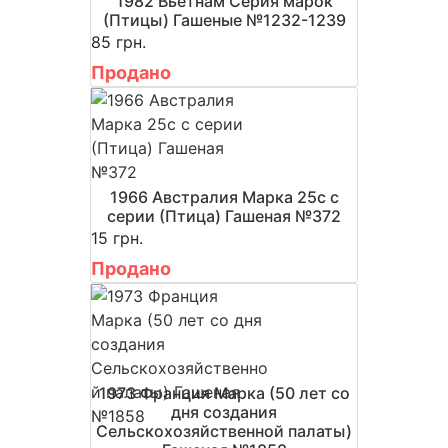
1982 Вьетнам Серия марок
(Птицы) Гашеные №1232-1239
85 грн.
Продано
1966 Австралия Марка 25c с
серии (Птица) Гашеная №372
15 грн.
Продано
1973 Франция Марка (50 лет со
дня создания
Сельскохозяйственной палаты)