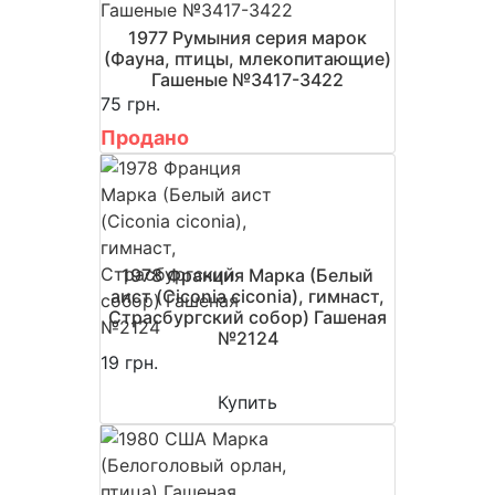
1977 Румыния серия марок
(Фауна, птицы, млекопитающие)
Гашеные №3417-3422
75 грн.
Продано
1978 Франция Марка (Белый
аист (Ciconia ciconia), гимнаст,
Страсбургский собор) Гашеная
№2124
19 грн.
Купить