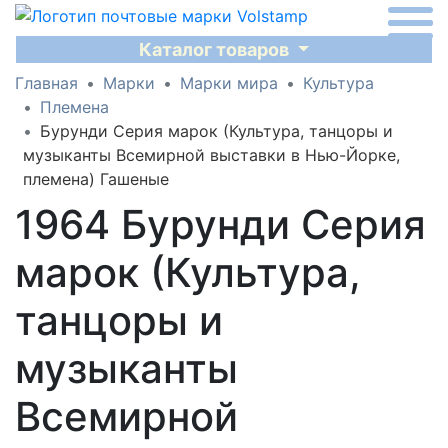
Каталог товаров
Главная
Марки
Марки мира
Культура
Племена
Бурунди Серия марок (Культура, танцоры и
музыканты Всемирной выставки в Нью-Йорке,
племена) Гашеные
1964 Бурунди Серия
марок (Культура,
танцоры и
музыканты
Всемирной