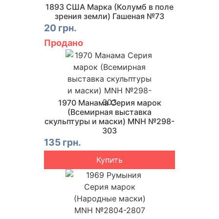
1893 США Марка (Колумб в поле
зрения земли) Гашеная №73
20 грн.
Продано
1970 Манама Серия марок
(Всемирная выставка
скульптуры и маски) MNH №298-
303
135 грн.
Купить