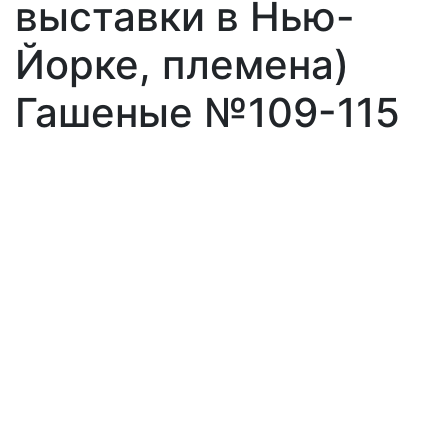
выставки в Нью-
Йорке, племена)
Гашеные №109-115