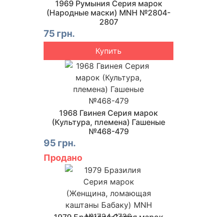
1969 Румыния Серия марок
(Народные маски) MNH №2804-
2807
75 грн.
Купить
1968 Гвинея Серия марок
(Культура, племена) Гашеные
№468-479
95 грн.
Продано