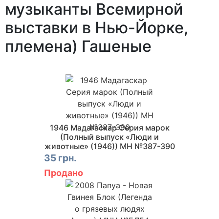
музыканты Всемирной
выставки в Нью-Йорке,
племена) Гашеные
1946 Мадагаскар Серия марок
(Полный выпуск «Люди и
животные» (1946)) MH №387-390
35 грн.
Продано