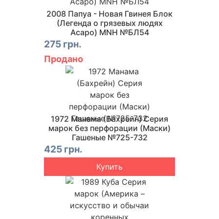
2008 Папуа - Новая Гвинея Блок
(Легенда о грязевых людях
Асаро) MNH №БЛ54
275 грн.
Продано
1972 Манама (Бахрейн) Серия
марок без перфорации (Маски)
Гашеные №725-732
425 грн.
Купить