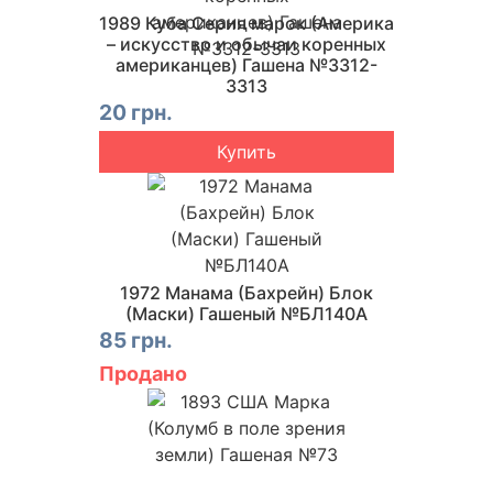
1989 Куба Серия марок (Америка
– искусство и обычаи коренных
американцев) Гашена №3312-
3313
20 грн.
Купить
1972 Манама (Бахрейн) Блок
(Маски) Гашеный №БЛ140A
85 грн.
Продано