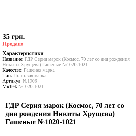
35 грн.
Продано
Характеристики
Название:
ГДР Серия марок (Космос, 70 лет со дня рождения
Никиты Хрущева) Гашеные №1020-1021
Качество:
Гашеная марка
Тип:
Почтовая марка
Артикул:
№1906
Michel:
№1020-1021
ГДР Серия марок (Космос, 70 лет со
дня рождения Никиты Хрущева)
Гашеные №1020-1021