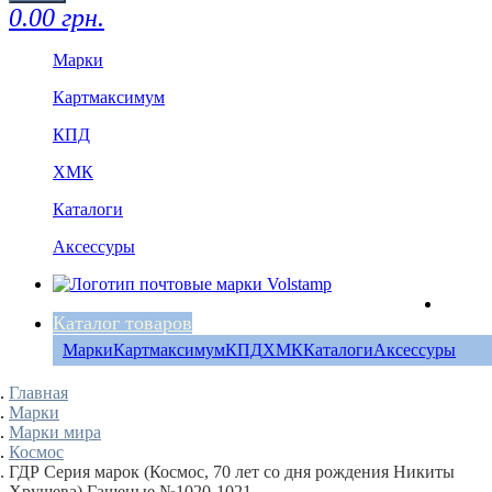
0.00 грн.
Марки
Картмаксимум
КПД
ХМК
Каталоги
Аксессуры
Каталог товаров
Марки
Картмаксимум
КПД
ХМК
Каталоги
Аксессуры
Главная
Марки
Марки мира
Космос
ГДР Серия марок (Космос, 70 лет со дня рождения Никиты
Хрущева) Гашеные №1020-1021