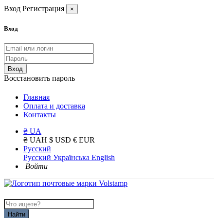
Вход
Регистрация
×
Вход
Вход
Восстановить пароль
Главная
Оплата и доставка
Контакты
₴ UA
₴ UAH
$ USD
€ EUR
Русский
Русский
Українська
English
Войти
Найти