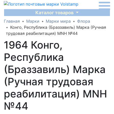
Каталог товаров
Главная
Марки
Марки мира
Флора
Конго, Республика (Браззавиль) Марка (Ручная
трудовая реабилитация) MNH №44
1964 Конго,
Республика
(Браззавиль) Марка
(Ручная трудовая
реабилитация) MNH
№44