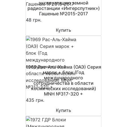
эксплуатацию земной
радиостанции «Интерспутник»)
Гашеные №2015-2017
48 грн.
Купить
1969 Рас-Аль-Хайма (ОАЭ) Серия
марок + блок (Год
международного
сотрудничества в области
космических исследований)
MNH №317-320 +
435 грн.
Купить