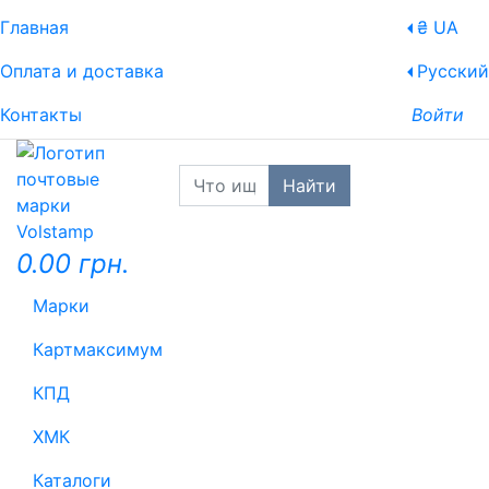
Главная
₴ UA
Оплата и доставка
Русский
Контакты
Войти
Найти
0.00 грн.
Марки
Картмаксимум
КПД
ХМК
Каталоги