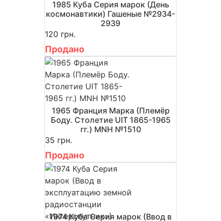
1985 Куба Серия марок (День
космонавтики) Гашеные №2934-
2939
120 грн.
Продано
1965 Франция Марка (Племёр
Боду. Столетие UIT 1865-1965
гг.) MNH №1510
35 грн.
Продано
1974 Куба Серия марок (Ввод в