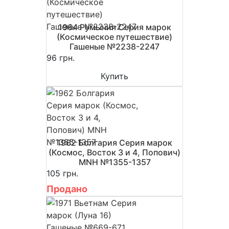
1964 Румыния Серия марок
(Космическое путешествие)
Гашеные №2238-2247
96 грн.
Купить
1962 Болгария Серия марок
(Космос, Восток 3 и 4, Попович)
MNH №1355-1357
105 грн.
Продано