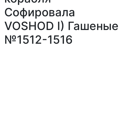
Софировала
VOSHOD I) Гашеные
№1512-1516