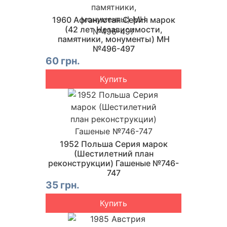
1960 Афганистан Серия марок
(42 лет Независимости,
памятники, монументы) MH
№496-497
60 грн.
Купить
1952 Польша Серия марок
(Шестилетний план
реконструкции) Гашеные №746-
747
35 грн.
Купить