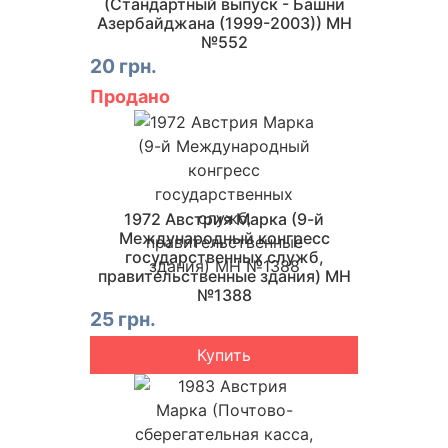
(Стандартный выпуск - Башни
Азербайджана (1999-2003)) MH
№552
20 грн.
Продано
1972 Австрия Марка (9-й
Международный конгресс
государственных служб,
правительственные здания) MH
№1388
25 грн.
Купить