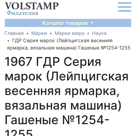
Каталог товаров
Главная
Марки
Марки мира
Наука
ГДР Серия марок (Лейпцигская весенняя
ярмарка, вязальная машина) Гашеные №1254-1255
1967 ГДР Серия
марок (Лейпцигская
весенняя ярмарка,
вязальная машина)
Гашеные №1254-
1255