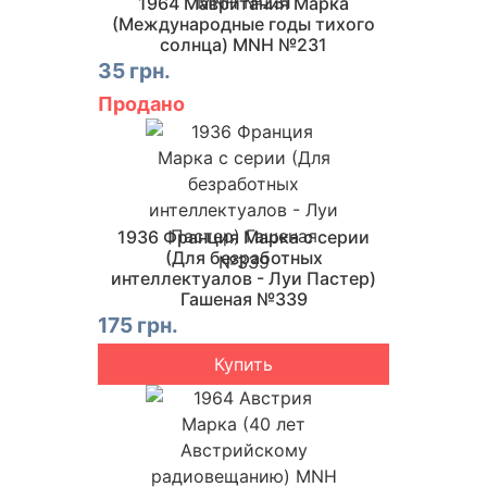
1964 Мавритания Марка
(Международные годы тихого
солнца) MNH №231
35 грн.
Продано
1936 Франция Марка с серии
(Для безработных
интеллектуалов - Луи Пастер)
Гашеная №339
175 грн.
Купить