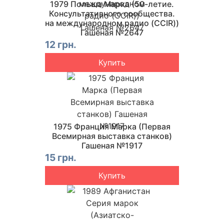
1979 Польша Марка (50-летие.
Консультативного сообщества.
на международном радио (CCIR))
Гашеная №2647
12 грн.
Купить
1975 Франция Марка (Первая
Всемирная выставка станков)
Гашеная №1917
15 грн.
Купить