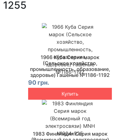
1255
1966 Куба Серия марок
(Сельское хозяйство,
промышленность, образование,
здоровье) Гашеные №1186-1192
90 грн.
Купить
1983 Финляндия Серия марок
(Всемирный год электросвязи)