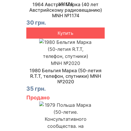
1964 Австрия Марка (40 лет
Австрийскому радиовещанию)
MNH №1174
30 грн.
Купить
1980 Бельгия Марка (50-летия
R.T.T, телефон, спутники) MNH
№2020
35 грн.
Продано