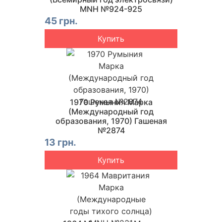
MNH №924-925
45 грн.
Купить
1970 Румыния Марка
(Международный год
образования, 1970) Гашеная
№2874
13 грн.
Купить