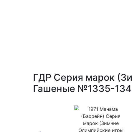
ГДР Серия марок (Зи
Гашеные №1335-13