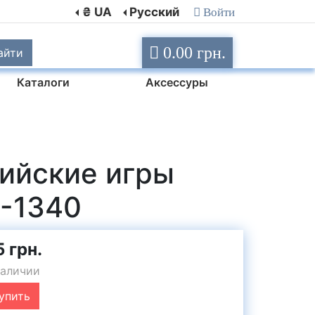
₴ UA
Русский
Войти
0.00 грн.
айти
Каталоги
Аксессуры
ийские игры
5-1340
 грн.
наличии
упить