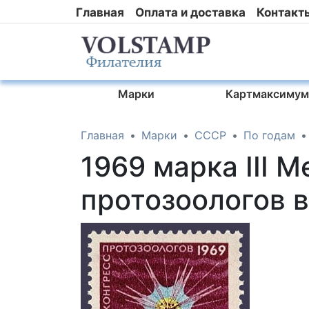
Главная
Оплата и доставка
Контакт
Марки
Картмаксимум
Главная
Марки
СССР
По годам
1969 марка III
протозоологов 