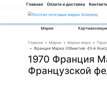
Главная
Оплата и доставка
Контакт
Марки
Картмаксимум
Главная
Марки
Марки мира
Гера
Франция Марка (Объектив: 43-й Конг
1970 Франция М
Французской фе