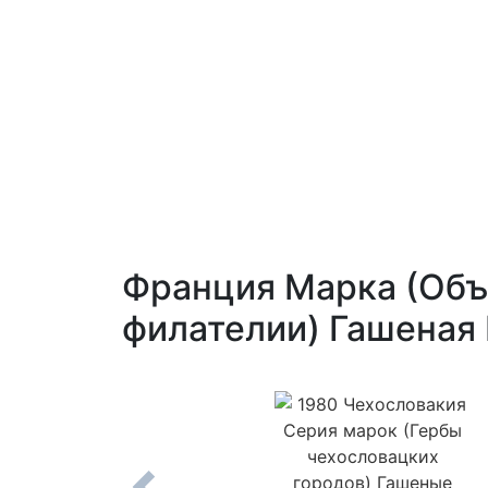
Франция Марка (Объ
филателии) Гашеная