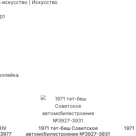
 искусство | Искусство
01
копейка
ХIV
1971 тет-беш Советское
1971
-3977
автомобилестроение №3927-3931