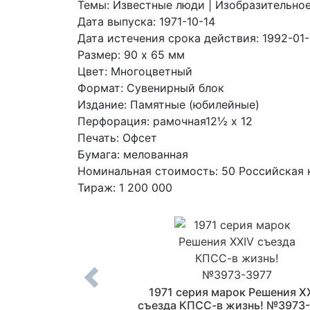
Темы: Известные люди | Изобразительное
Дата выпуска: 1971-10-14
Дата истечения срока действия: 1992-01-
Размер: 90 x 65 мм
Цвет: Многоцветный
Формат: Сувенирный блок
Издание: Памятные (юбилейные)
Перфорация: рамочная12½ x 12
Печать: Офсет
Бумага: мелованная
Номинальная стоимость: 50 Российская 
Тираж: 1 200 000
 лет Монгольской
1971 серия марок Решения Х
еволюции №3936
съезда КПСС-в жизнь! №3973