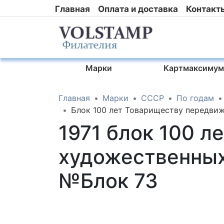
Главная
Оплата и доставка
Контакт
Марки
Картмаксимум
Главная
Марки
СССР
По годам
Блок 100 лет Товариществу передвиж
1971 блок 100 
художественных
№Блок 73