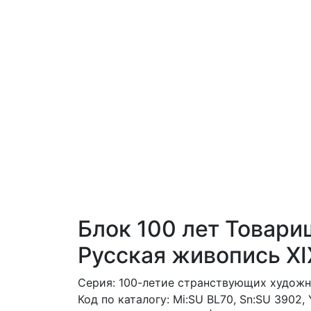
Блок 100 лет Товар
Русская живопись ХI
Серия: 100-летие странствующих художн
Код по каталогy: Mi:SU BL70, Sn:SU 3902,