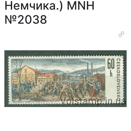
Немчика.) MNH
№2038