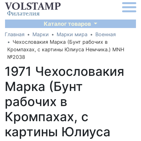
Каталог товаров
Главная
Марки
Марки мира
Военная
Чехословакия Марка (Бунт рабочих в
Кромпахах, с картины Юлиуса Немчика.) MNH
№2038
1971 Чехословакия
Марка (Бунт
рабочих в
Кромпахах, с
картины Юлиуса