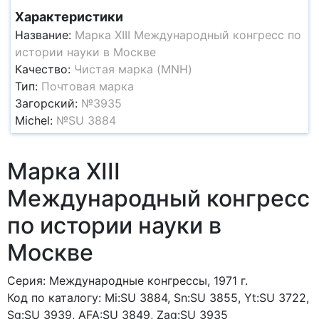
Характеристики
Название:
Марка ХIII Международный конгресс по
истории науки в Москве
Качество:
Чистая марка (MNH)
Тип:
Почтовая марка
Загорский:
№3935
Michel:
№SU 3884
Марка ХIII
Международный конгресс
по истории науки в
Москве
Серия: Международные конгрессы, 1971 г.
Код по каталогy: Mi:SU 3884, Sn:SU 3855, Yt:SU 3722,
Sg:SU 3939, AFA:SU 3849, Zag:SU 3935