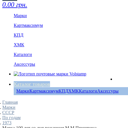
0.00 грн.
Марки
Картмаксимум
КПД
ХМК
Каталоги
Аксессуры
Каталог товаров
Марки
Картмаксимум
КПД
ХМК
Каталоги
Аксессуры
Главная
Марки
СССР
По годам
1973
Марка 100 лет со дня рождения М.М.Пришвина