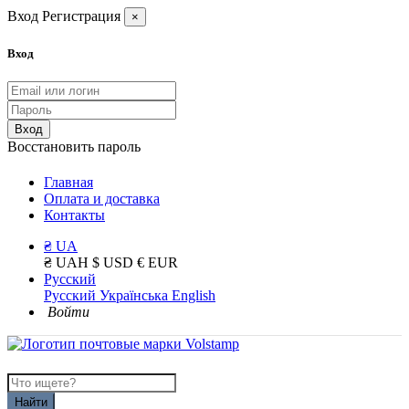
Вход
Регистрация
×
Вход
Вход
Восстановить пароль
Главная
Оплата и доставка
Контакты
₴ UA
₴ UAH
$ USD
€ EUR
Русский
Русский
Українська
English
Войти
Найти