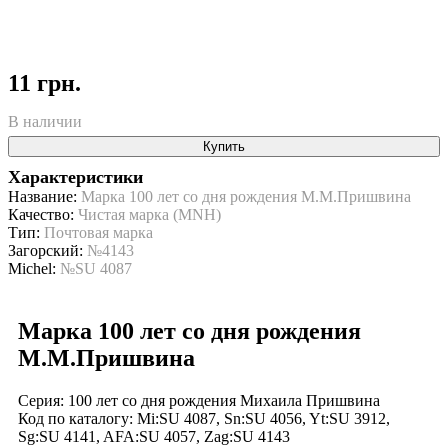
11 грн.
В наличии
Купить
Характеристики
Название:
Марка 100 лет со дня рождения М.М.Пришвина
Качество:
Чистая марка (MNH)
Тип:
Почтовая марка
Загорский:
№4143
Michel:
№SU 4087
Марка 100 лет со дня рождения
М.М.Пришвина
Серия: 100 лет со дня рождения Михаила Пришвина
Код по каталогy: Mi:SU 4087, Sn:SU 4056, Yt:SU 3912,
Sg:SU 4141, AFA:SU 4057, Zag:SU 4143