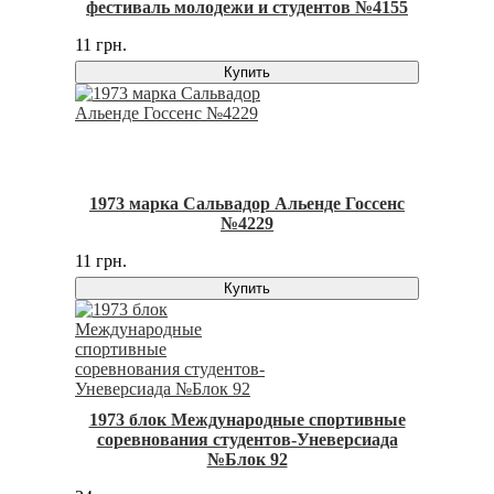
фестиваль молодежи и студентов №4155
11 грн.
Купить
1973 марка Сальвадор Альенде Госсенс
№4229
11 грн.
Купить
1973 блок Международные спортивные
соревнования студентов-Уневерсиада
№Блок 92