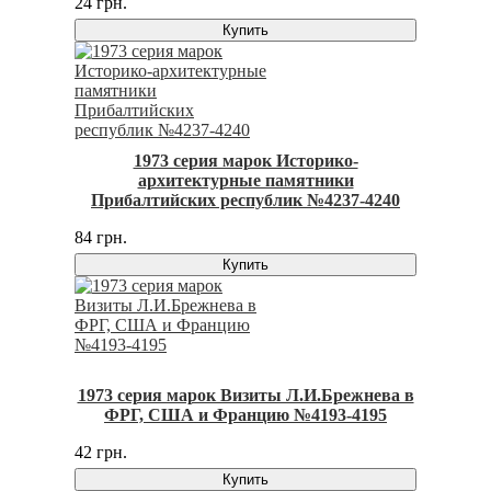
24 грн.
Купить
1973 серия марок Историко-
архитектурные памятники
Прибалтийских республик №4237-4240
84 грн.
Купить
1973 серия марок Визиты Л.И.Брежнева в
ФРГ, США и Францию №4193-4195
42 грн.
Купить