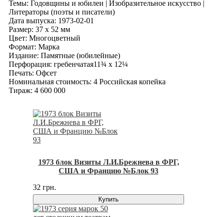
Темы: Годовщины и юбилеи | Изобразительное искусство |
Литераторы (поэты и писатели)
Дата выпуска: 1973-02-01
Размер: 37 x 52 мм
Цвет: Многоцветный
Формат: Марка
Издание: Памятные (юбилейные)
Перфорация: гребенчатая11¾ x 12¼
Печать: Офсет
Номинальная стоимость: 4 Российская копейка
Тираж: 4 600 000
1973 блок Визиты Л.И.Брежнева в ФРГ,
США и Францию №Блок 93
32 грн.
Купить