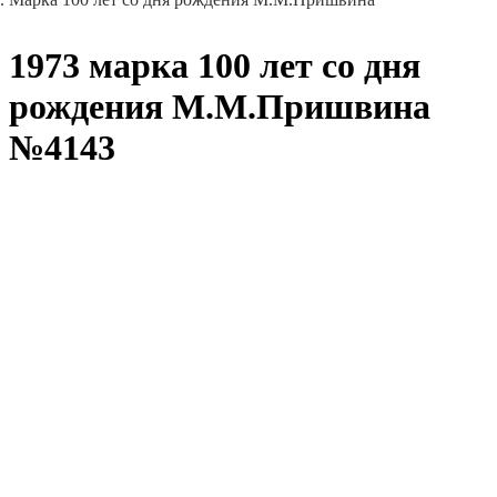
1973 марка 100 лет со дня
рождения М.М.Пришвина
№4143