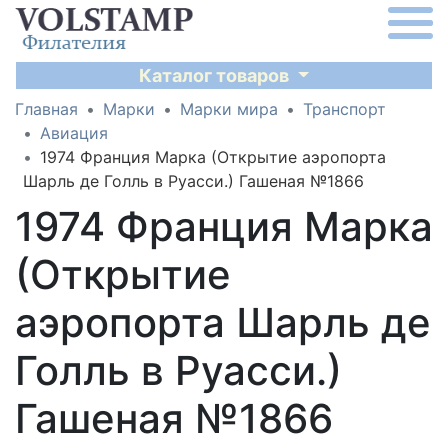
Каталог товаров
Главная
Марки
Марки мира
Транспорт
Авиация
1974 Франция Марка (Открытие аэропорта
Шарль де Голль в Руасси.) Гашеная №1866
1974 Франция Марка
(Открытие
аэропорта Шарль де
Голль в Руасси.)
Гашеная №1866