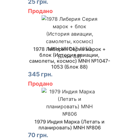
25 грн.
Продано
1978 Либерия Серия марок +
блок (История авиации,
самолеты, космос) MNH №1047-
1053 (Блок 88)
345 грн.
Продано
1979 Индия Марка (Летать и
планировать) MNH №806
70 грн.