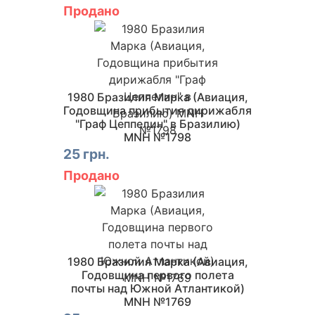
Продано
1980 Бразилия Марка (Авиация,
Годовщина прибытия дирижабля
"Граф Цеппелин" в Бразилию)
MNH №1798
25 грн.
Продано
1980 Бразилия Марка (Авиация,
Годовщина первого полета
почты над Южной Атлантикой)
MNH №1769