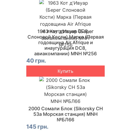
1963 Кот д'Ивуар (Берег
Слоновой Кости) Марка (Первая
годовщина Air Afrique и
инаугурация DC8,
авиакомпании) MNH №256
40 грн.
Купить
2000 Сомали Блок (Sikorsky CH
53a Морская станция) MNH
№БЛ66
145 грн.