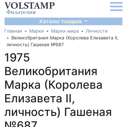
Каталог товаров
Главная
Марки
Марки мира
Личности
Великобритания Марка (Королева Елизавета II,
личность) Гашеная №687
1975
Великобритания
Марка (Королева
Елизавета II,
личность) Гашеная
№687