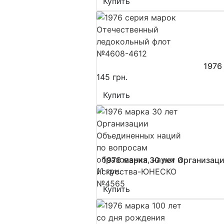
Купить
1976
145 грн.
Купить
1976 марка 30 лет Организац
11 грн.
Купить