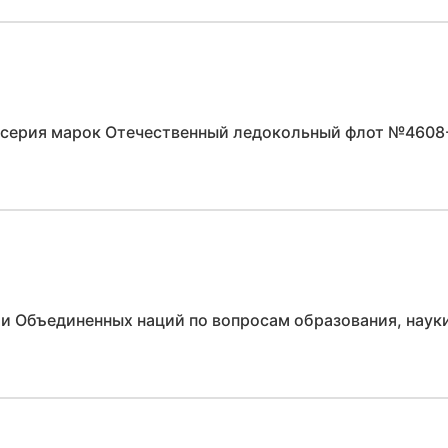
 серия марок Отечественный ледокольный флот №4608
ии Объединенных наций по вопросам образования, на