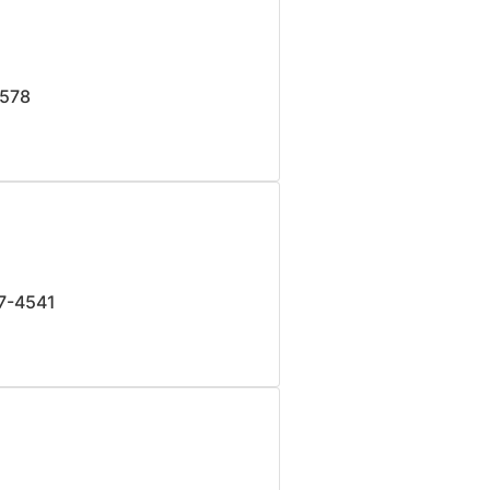
4578
7-4541