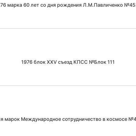
976 марка 60 лет со дня рождения Л.М.Павличенко №45
1976 блок ХХV съезд КПСС №Блок 111
ия марок Международное сотрудничество в космосе №