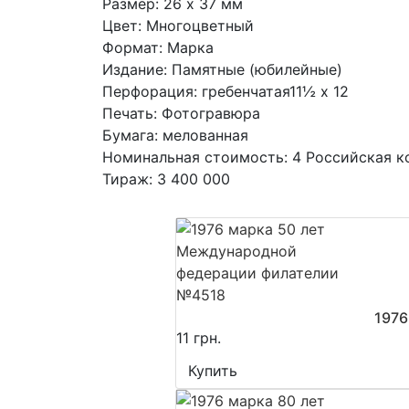
Размер: 26 x 37 мм
Цвет: Многоцветный
Формат: Марка
Издание: Памятные (юбилейные)
Перфорация: гребенчатая11½ x 12
Печать: Фотогравюра
Бумага: мелованная
Номинальная стоимость: 4 Российская к
Тираж: 3 400 000
1976
11 грн.
Купить