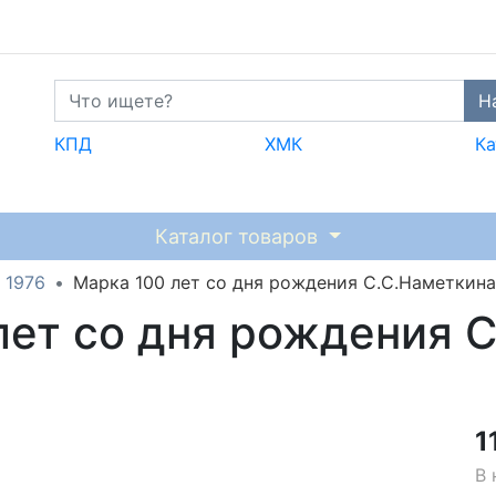
Н
КПД
ХМК
Ка
Каталог товаров
1976
Марка 100 лет со дня рождения С.С.Наметкина
лет со дня рождения 
1
В 