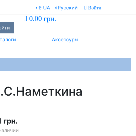
₴ UA
Русский
Войти
0.00 грн.
айти
талоги
Аксессуры
С.С.Наметкина
1 грн.
наличии