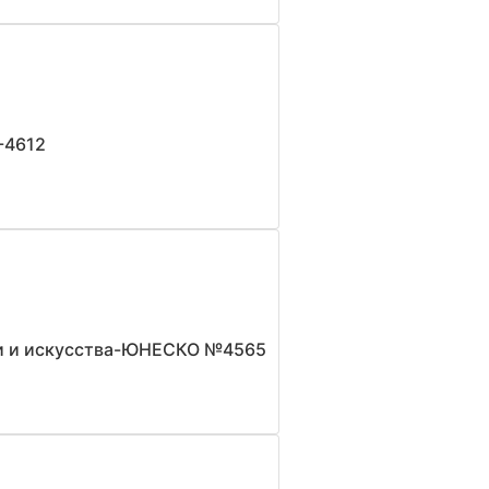
-4612
уки и искусства-ЮНЕСКО №4565