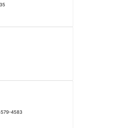
35
4579-4583