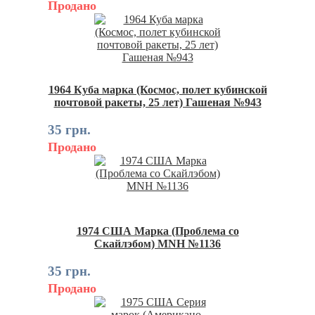
Продано
1964 Куба марка (Космос, полет кубинской
почтовой ракеты, 25 лет) Гашеная №943
35 грн.
Продано
1974 США Марка (Проблема со
Скайлэбом) MNH №1136
35 грн.
Продано