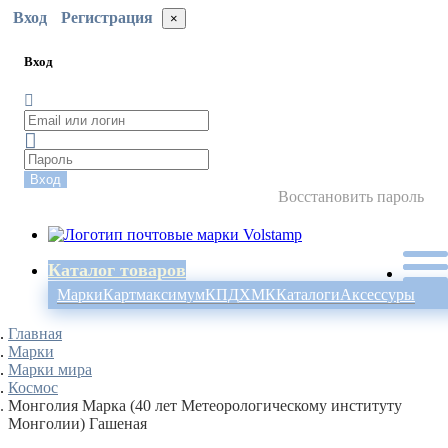
Вход
Регистрация
×
Вход
Вход
Восстановить пароль
Каталог товаров
Марки
Картмаксимум
КПД
ХМК
Каталоги
Аксессуры
Главная
Марки
Марки мира
Космос
Монголия Марка (40 лет Метеорологическому институту
Монголии) Гашеная