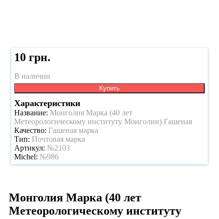
10 грн.
В наличии
Купить
Характеристики
Название:
Монголия Марка (40 лет
Метеорологическому институту Монголии) Гашеная
Качество:
Гашеная марка
Тип:
Почтовая марка
Артикул:
№2103
Michel:
№986
Монголия Марка (40 лет
Метеорологическому институту