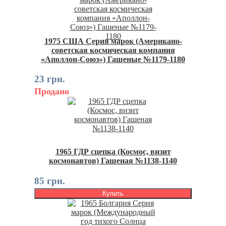
1975 США Серия марок (Американо-
советская космическая компания
«Аполлон-Союз») Гашеные №1179-1180
23 грн.
Продано
1965 ГДР сцепка (Космос, визит
космонавтов) Гашеная №1138-1140
85 грн.
Купить