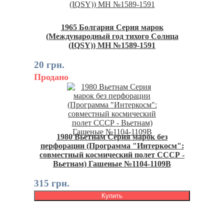
1965 Болгария Серия марок
(Международный год тихого Солнца
(IQSY)) MH №1589-1591
20 грн.
Продано
1980 Вьетнам Серия марок без
перфорации (Программа "Интеркосм":
совместный космический полет СССР -
Вьетнам) Гашеные №1104-1109B
315 грн.
Купить