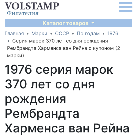
Каталог товаров
Главная
Марки
СССР
По годам
1976
Серия марок 370 лет со дня рождения
Рембрандта Харменса ван Рейна с купоном (2
марки)
1976 серия марок
370 лет со дня
рождения
Рембрандта
Харменса ван Рейна