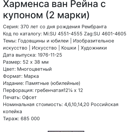
Харменса ван Рейна с
купоном (2 марки)
Серия: 370 лет со дня рождения Рембранта
Код по каталогy: Mi:SU 4551-4555 Zag:SU 4601-4605
Темы: Годовщины и юбилеи | Изобразительное
искусство | Искусство | Кошки | Художники
Дата выпуска: 1976-11-25
Размер: 52 x 38 мм
Цвет: Многоцветный
Формат: Марка
Издание: Памятные (юбилейные)
Перфорация: гребенчатая12¼ x 12
Печать: Офсет
Номинальная стоимость: 4,6,10,14,20 Российская
копейка
Тираж: 685 000