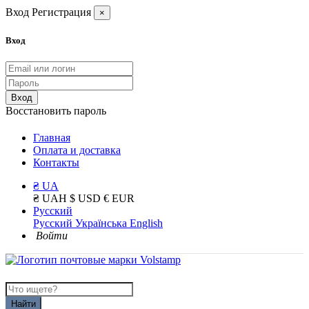
Вход
Регистрация
×
Вход
Вход
Восстановить пароль
Главная
Оплата и доставка
Контакты
₴ UA
₴ UAH
$ USD
€ EUR
Русский
Русский
Українська
English
Войти
Найти