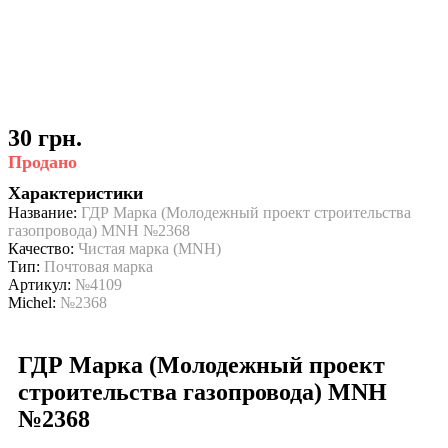
30 грн.
Продано
Характеристики
Название:
ГДР Марка (Молодежный проект строительства
газопровода) MNH №2368
Качество:
Чистая марка (MNH)
Тип:
Почтовая марка
Артикул:
№4109
Michel:
№2368
ГДР Марка (Молодежный проект
строительства газопровода) MNH
№2368