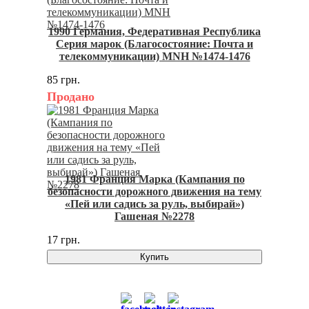
1990 Германия, Федеративная Республика
Серия марок (Благосостояние: Почта и
телекоммуникации) MNH №1474-1476
85 грн.
Продано
1981 Франция Марка (Кампания по
безопасности дорожного движения на тему
«Пей или садись за руль, выбирай»)
Гашеная №2278
17 грн.
Купить