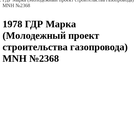
MNH №2368
1978 ГДР Марка
(Молодежный проект
строительства газопровода)
MNH №2368