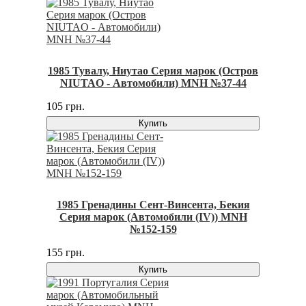
1985 Тувалу, Ниутао Серия марок (Остров
NIUTAO - Автомобили) MNH №37-44
105 грн.
Купить
1985 Гренадины Сент-Винсента, Бекия
Серия марок (Автомобили (IV)) MNH
№152-159
155 грн.
Купить