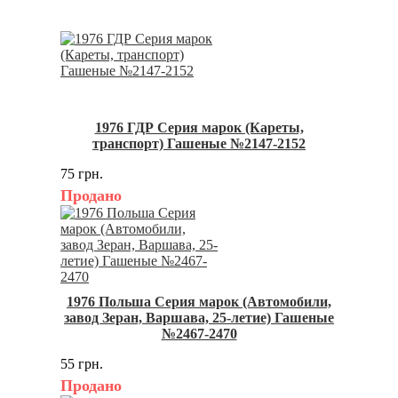
1976 ГДР Серия марок (Кареты,
транспорт) Гашеные №2147-2152
75 грн.
Продано
1976 Польша Серия марок (Автомобили,
завод Зеран, Варшава, 25-летие) Гашеные
№2467-2470
55 грн.
Продано