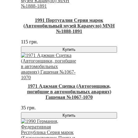
1991 Португалия Серия марок
(Автомобильный музей Карамуло) MNH
№1888-1891
115 грн.
Купить
1971 Аджман Сцепка (Автогонщики,
погибшие в автомобильных авариях)
Гашеная №1067-1070
35 грн.
Купить