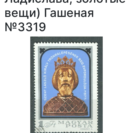
вещи) Гашеная
№3319