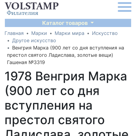
Каталог товаров
Главная
Марки
Марки мира
Искусство
Другое искусство
Венгрия Марка (900 лет со дня вступления на
престол святого Ладислава, золотые вещи)
Гашеная №3319
1978 Венгрия Марка
(900 лет со дня
вступления на
престол святого
Ладислава, золотые