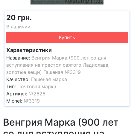
20 грн.
В наличии
Купить
Характеристики
Название:
Венгрия Марка (900 лет со дня
вступления на престол святого Ладислава,
золотые вещи) Гашеная №3319
Качество:
Гашеная марка
Тип:
Почтовая марка
Артикул:
№2626
Michel:
№3319
Венгрия Марка (900 лет
со дня вступления на