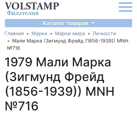
Каталог товаров
Главная
Марки
Марки мира
Личности
Мали Марка (Зигмунд Фрейд (1856-1939)) MNH
№716
1979 Мали Марка
(Зигмунд Фрейд
(1856-1939)) MNH
№716