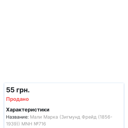
55 грн.
Продано
Характеристики
Название:
Мали Марка (Зигмунд Фрейд (1856-
1939)) MNH №716