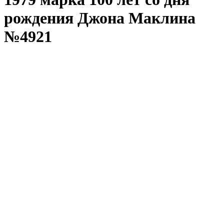
рождения Джона Маклина
№4921