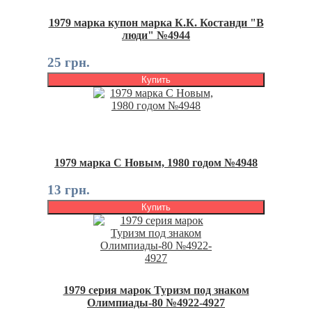
1979 марка купон марка К.К. Костанди "В
люди" №4944
25 грн.
Купить
1979 марка С Новым, 1980 годом №4948
13 грн.
Купить
1979 серия марок Туризм под знаком
Олимпиады-80 №4922-4927