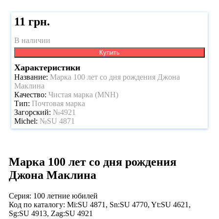
11 грн.
В наличии
Купить
Характеристики
Название:
Марка 100 лет со дня рождения Джона
Маклина
Качество:
Чистая марка (MNH)
Тип:
Почтовая марка
Загорский:
№4921
Michel:
№SU 4871
Марка 100 лет со дня рождения
Джона Маклина
Серия: 100 летние юбилей
Код по каталогy: Mi:SU 4871, Sn:SU 4770, Yt:SU 4621,
Sg:SU 4913, Zag:SU 4921