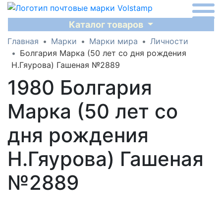
Каталог товаров
Главная
Марки
Марки мира
Личности
Болгария Марка (50 лет со дня рождения
Н.Гяурова) Гашеная №2889
1980 Болгария
Марка (50 лет со
дня рождения
Н.Гяурова) Гашеная
№2889