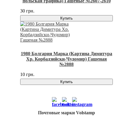
польская графика) Гашеные №2607-2610
30 грн.
Купить
1980 Болгария Марка (Картина Димитура
Хр. Корбадзийски-Чудомир) Гашеная
№2888
10 грн.
Купить
Почтовые марки Volstamp