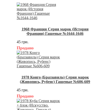
1968 Франция Серия марок (История
Франции) Гашеные №1644-1646
45 грн.
Продано
1978 Конго (Браззавиль) Серия марок
(Живопись, Рубенс) Гашеные №606-609
45 грн.
Продано