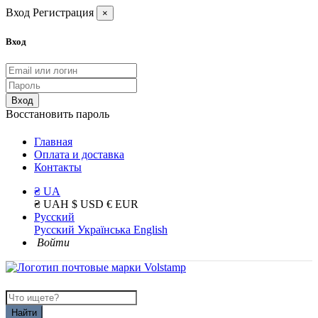
Вход
Регистрация
×
Вход
Вход
Восстановить пароль
Главная
Оплата и доставка
Контакты
₴ UA
₴ UAH
$ USD
€ EUR
Русский
Русский
Українська
English
Войти
Найти