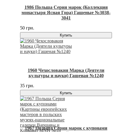
1986 Польша Серия марок (Коллекция
монастыря Ясная Гора) Гашеные №3038-
3041
50 грн.
Купить
1960 Чехословакия Марка (Деятели
культуры и науки) Гашеная №1240
35 грн.
Купить
1967 Польша Серия марок с купонами