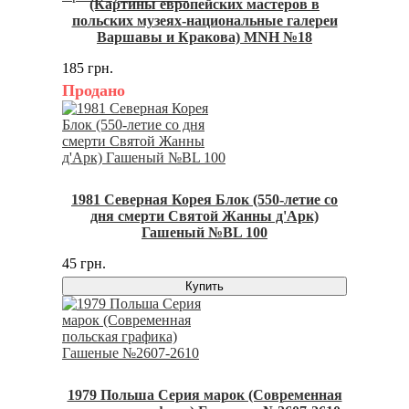
(Картины европейских мастеров в
польских музеях-национальные галереи
Варшавы и Кракова) MNH №18
185 грн.
Продано
1981 Северная Корея Блок (550-летие со
дня смерти Святой Жанны д'Арк)
Гашеный №BL 100
45 грн.
Купить
1979 Польша Серия марок (Современная