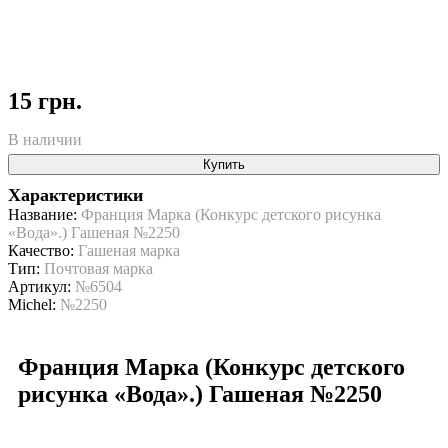
15 грн.
В наличии
Купить
Характеристики
Название:
Франция Марка (Конкурс детского рисунка
«Вода».) Гашеная №2250
Качество:
Гашеная марка
Тип:
Почтовая марка
Артикул:
№6504
Michel:
№2250
Франция Марка (Конкурс детского
рисунка «Вода».) Гашеная №2250