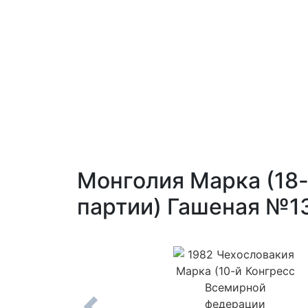
Монголия Марка (18
партии) Гашеная №1