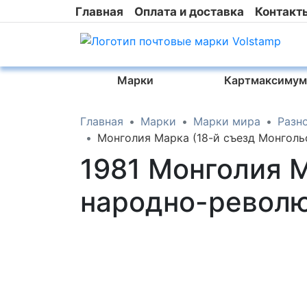
Главная
Оплата и доставка
Контакт
Марки
Картмаксимум
Главная
Марки
Марки мира
Разн
Монголия Марка (18-й съезд Монгол
1981 Монголия 
народно-револю