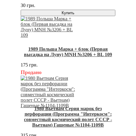
30 грн.
Купить
1989 Польша Марка + блок (Первая
высадка на Луну) MNH №3206 + BL 109
175 грн.
Продано
1980 Вьетнам Серия марок без
перфорации (Программа "Интеркосм":
совместный космический полет СССР -
Вьетнам) Гашеные №1104-1109B
315 грн.