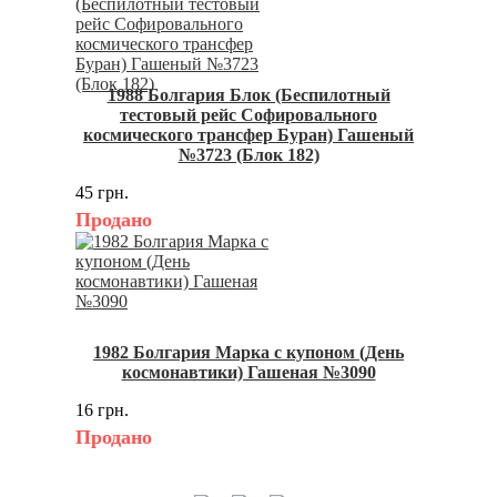
1988 Болгария Блок (Беспилотный
тестовый рейс Софировального
космического трансфер Буран) Гашеный
№3723 (Блок 182)
45 грн.
Продано
1982 Болгария Марка с купоном (День
космонавтики) Гашеная №3090
16 грн.
Продано