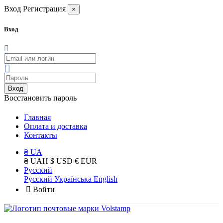
Вход
Регистрация
×
Вход
Вход
Восстановить пароль
Главная
Оплата и доставка
Контакты
₴ UA
₴ UAH
$ USD
€ EUR
Русский
Русский
Українська
English
Войти