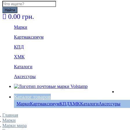
Найти
0.00 грн.
Марки
Картмаксимум
КПД
ХМК
Каталоги
Аксессуры
Каталог товаров
Марки
Картмаксимум
КПД
ХМК
Каталоги
Аксессуры
Главная
Марки
Марки мира