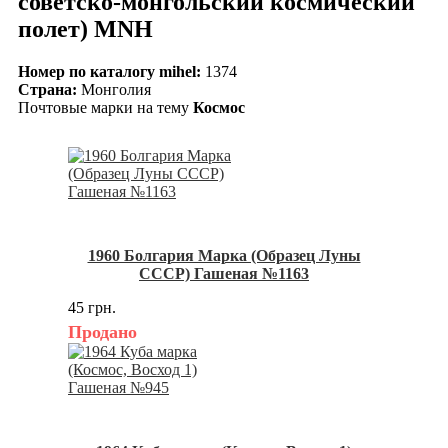
советско-монгольский космический
полет) MNH
Номер по каталогу mihel:
1374
Страна:
Монголия
Почтовые марки на тему
Космос
1960 Болгария Марка (Образец Луны
СССР) Гашеная №1163
45 грн.
Продано