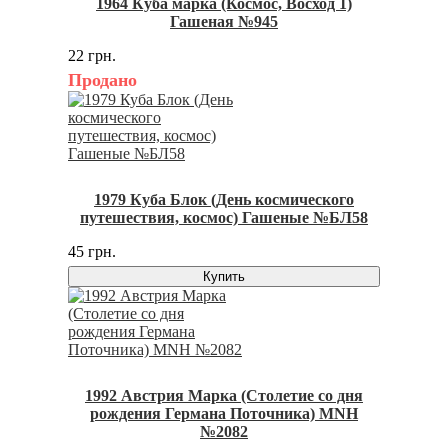
1964 Куба марка (Космос, Восход 1)
Гашеная №945
22 грн.
Продано
1979 Куба Блок (День космического
путешествия, космос) Гашеные №БЛ58
45 грн.
Купить
1992 Австрия Марка (Столетие со дня
рождения Германа Поточника) MNH
№2082