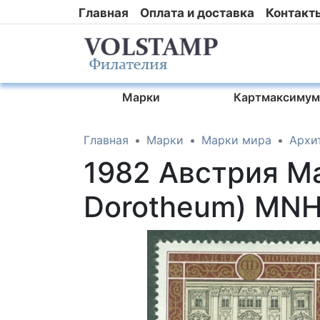
Главная
Оплата и доставка
Контакт
Марки
Картмаксимум
Главная
Марки
Марки мира
Архи
1982 Австрия М
Dorotheum) MN