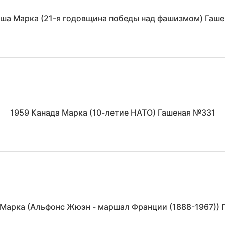
ша Марка (21-я годовщина победы над фашизмом) Гаш
1959 Канада Марка (10-летие НАТО) Гашеная №331
Марка (Альфонс Жюэн - маршал Франции (1888-1967))