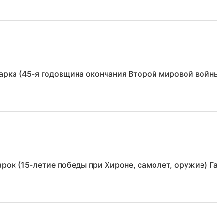
арка (45-я годовщина окончания Второй мировой войн
арок (15-летие победы при Хироне, самолет, оружие) 