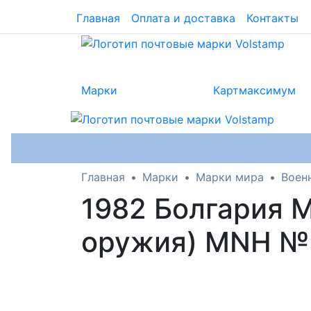
Главная
Оплата и доставка
Контакты
Марки
Картмаксимум
Главная
Марки
Марки мира
Воен
1982 Болгария 
оружия) MNH №