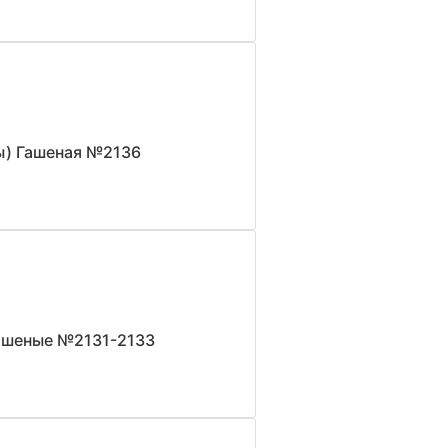
ы) Гашеная №2136
Гашеные №2131-2133