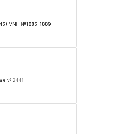
-45) MNH №1885-1889
ная № 2441