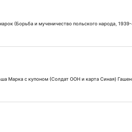
марок (Борьба и мученичество польского народа, 1939
ша Марка с купоном (Солдат ООН и карта Синая) Гаше