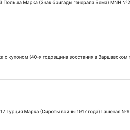
3 Польша Марка (Знак бригады генерала Бема) MNH №
а с купоном (40-я годовщина восстания в Варшавском
917 Турция Марка (Сироты войны 1917 года) Гашеная №6