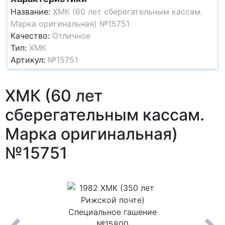
Название:
ХМК (60 лет сберегательным кассам.
Марка оригинальная) №15751
Качество:
Отличное
Тип:
ХМК
Артикул:
№15751
ХМК (60 лет
сберегательным кассам.
Марка оригинальная)
№15751