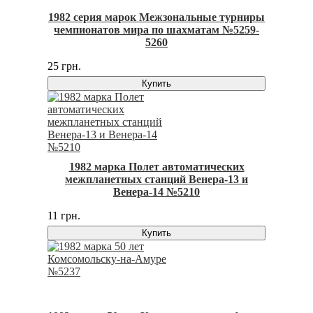
1982 серия марок Межзональные турниры
чемпионатов мира по шахматам №5259-
5260
25 грн.
Купить
1982 марка Полет автоматических
межпланетных станций Венера-13 и
Венера-14 №5210
11 грн.
Купить