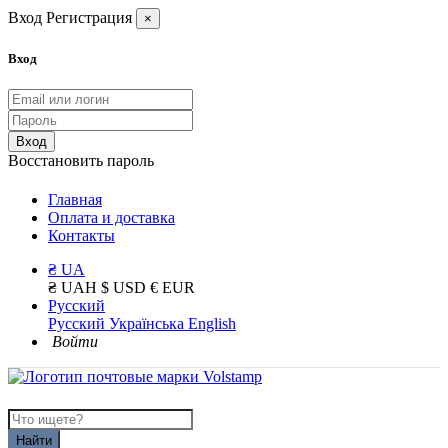
Вход
Регистрация
×
Вход
Вход
Восстановить пароль
Главная
Оплата и доставка
Контакты
₴ UA
₴ UAH
$ USD
€ EUR
Русский
Русский
Українська
English
Войти
Найти