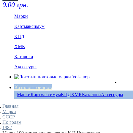
0.00 грн.
Марки
Картмаксимум
КПД
ХМК
Каталоги
Аксессуры
Каталог товаров
Марки
Картмаксимум
КПД
ХМК
Каталоги
Аксессуры
Главная
Марки
СССР
По годам
1982
Марка 100 лет со дня рождения К.И.Чуковского