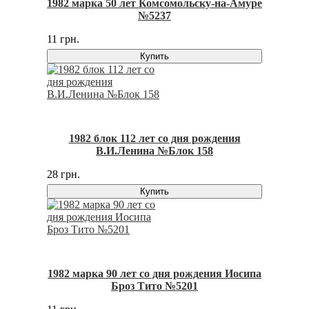
1982 марка 50 лет Комсомольску-на-Амуре
№5237
11 грн.
Купить
1982 блок 112 лет со дня рождения
В.И.Ленина №Блок 158
28 грн.
Купить
1982 марка 90 лет со дня рождения Иосипа
Броз Тито №5201