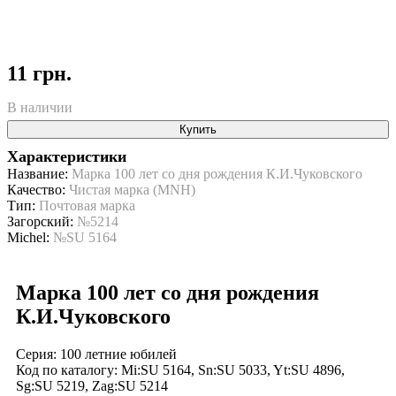
11 грн.
В наличии
Купить
Характеристики
Название:
Марка 100 лет со дня рождения К.И.Чуковского
Качество:
Чистая марка (MNH)
Тип:
Почтовая марка
Загорский:
№5214
Michel:
№SU 5164
Марка 100 лет со дня рождения
К.И.Чуковского
Серия: 100 летние юбилей
Код по каталогy: Mi:SU 5164, Sn:SU 5033, Yt:SU 4896,
Sg:SU 5219, Zag:SU 5214