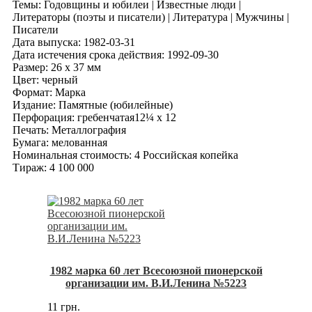
Темы: Годовщины и юбилеи | Известные люди |
Литераторы (поэты и писатели) | Литература | Мужчины |
Писатели
Дата выпуска: 1982-03-31
Дата истечения срока действия: 1992-09-30
Размер: 26 x 37 мм
Цвет: черный
Формат: Марка
Издание: Памятные (юбилейные)
Перфорация: гребенчатая12¼ x 12
Печать: Металлография
Бумага: мелованная
Номинальная стоимость: 4 Российская копейка
Тираж: 4 100 000
1982 марка 60 лет Всесоюзной пионерской
организации им. В.И.Ленина №5223
11 грн.